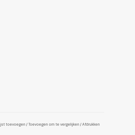
ijst toevoegen
/
Toevoegen om te vergelijken
/
Afdrukken