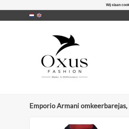
Wij slaan coo
Emporio Armani omkeerbarejas,