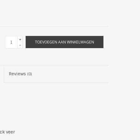
+
TOEVOEGEN AAN WINKELWAGEN
-
Reviews
(0)
ck veer