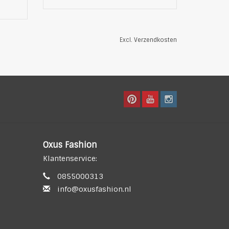
Excl.
Verzendkosten
Oxus Fashion
Klantenservice:
0855000313
info@oxusfashion.nl