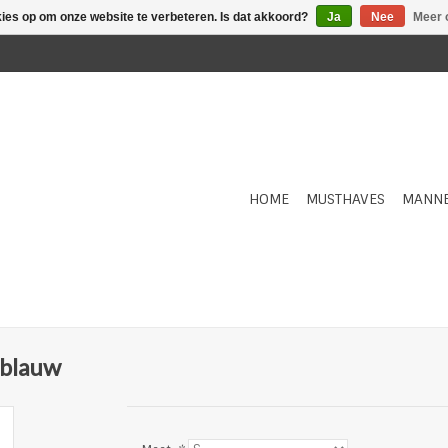
kies op om onze website te verbeteren. Is dat akkoord?
Ja
Nee
Meer 
HOME
MUSTHAVES
MANN
 blauw