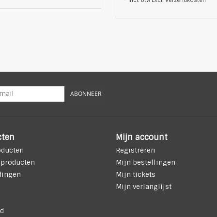
ABONNEER
cten
Mijn account
oducten
Registreren
 producten
Mijn bestellingen
dingen
Mijn tickets
Mijn verlanglijst
d