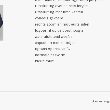
ritssluiting over de hele lengte
ritssluiting met twee kanten
volledig gevoerd
rechte zoom en mouwuiteinden
logoprint op de borsthoogte
waterafstotend weefsel
capuchon met koordjes
fijnwas op max. 30˚C
normale pasvorm
kleur: multi
Aan verlangl