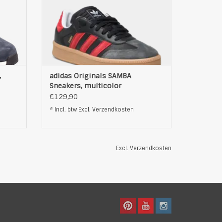
TOEVOEGEN AAN WINKELWAGEN
EN
,
adidas Originals SAMBA
Sneakers, multicolor
€129,90
* Incl. btw Excl.
Verzendkosten
Excl.
Verzendkosten