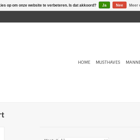
kies op om onze website te verbeteren. Is dat akkoord?
Ja
Nee
Meer 
HOME
MUSTHAVES
MANN
rt