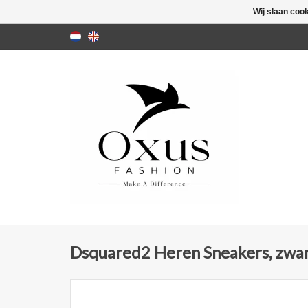
Wij slaan coo
Dsquared2 Heren Sneakers, zwa