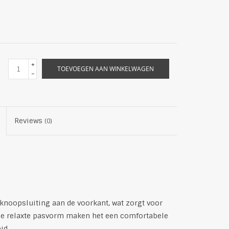
+
TOEVOEGEN AAN WINKELWAGEN
-
Reviews
(0)
knoopsluiting aan de voorkant, wat zorgt voor
 de relaxte pasvorm maken het een comfortabele
id.