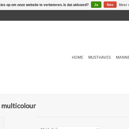
kies op om onze website te verbeteren. Is dat akkoord?
Ja
Nee
Meer 
HOME
MUSTHAVES
MANN
 multicolour