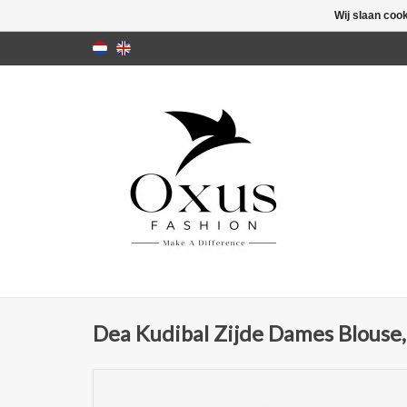
Wij slaan coo
Dea Kudibal Zijde Dames Blouse,