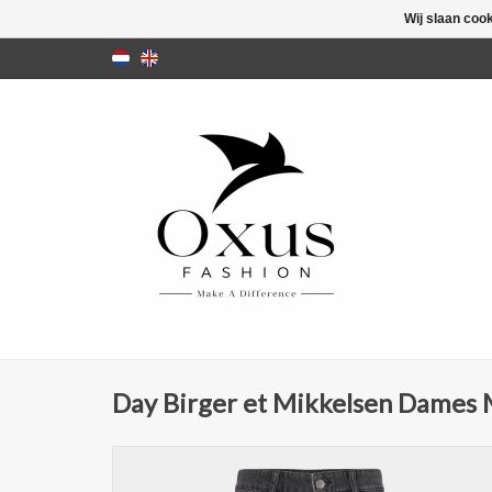
Wij slaan coo
Day Birger et Mikkelsen Dames 