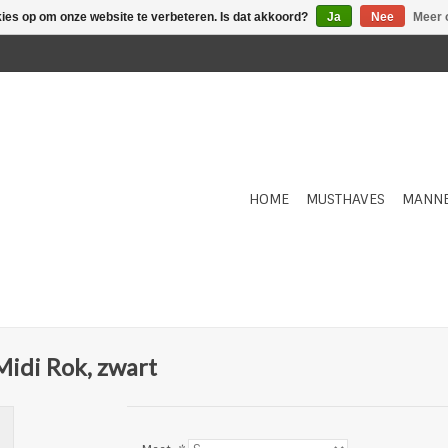
kies op om onze website te verbeteren. Is dat akkoord?
Ja
Nee
Meer 
HOME
MUSTHAVES
MANN
Midi Rok, zwart