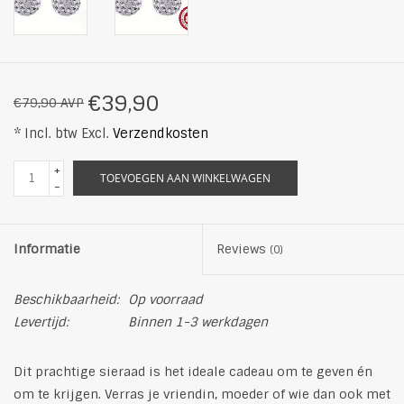
€39,90
€79,90 AVP
* Incl. btw Excl.
Verzendkosten
+
TOEVOEGEN AAN WINKELWAGEN
-
Informatie
Reviews
(0)
Beschikbaarheid:
Op voorraad
Levertijd:
Binnen 1-3 werkdagen
Dit prachtige sieraad is het ideale cadeau om te geven én
om te krijgen. Verras je vriendin, moeder of wie dan ook met