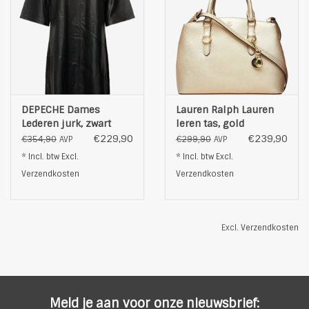
DEPECHE Dames
Lauren Ralph Lauren
Lederen jurk, zwart
leren tas, gold
€229,90
€239,90
€354,90
€299,90
AVP
AVP
* Incl. btw Excl.
* Incl. btw Excl.
Verzendkosten
Verzendkosten
Excl.
Verzendkosten
Meld je aan voor onze nieuwsbrief: