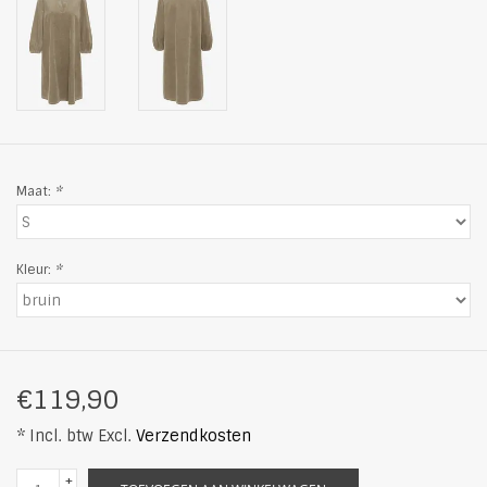
Maat:
*
Kleur:
*
€119,90
* Incl. btw Excl.
Verzendkosten
+