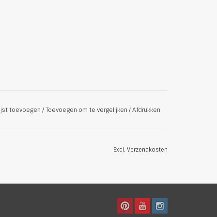
ijst toevoegen
/
Toevoegen om te vergelijken
/
Afdrukken
Excl.
Verzendkosten