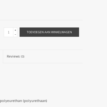
+
TOEVOEGEN AAN WINKELWAGEN
-
Reviews
(0)
 polyeurethan (polyurethaan)