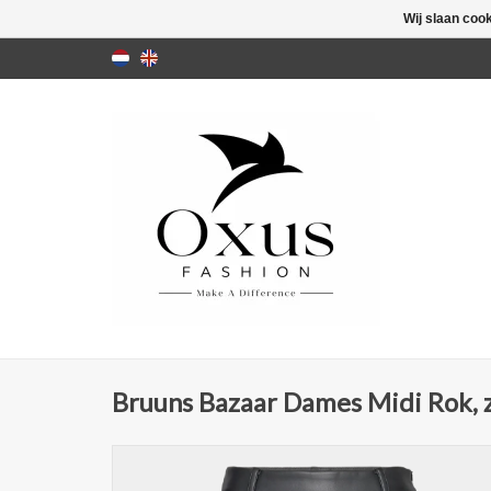
Wij slaan coo
Bruuns Bazaar Dames Midi Rok, 