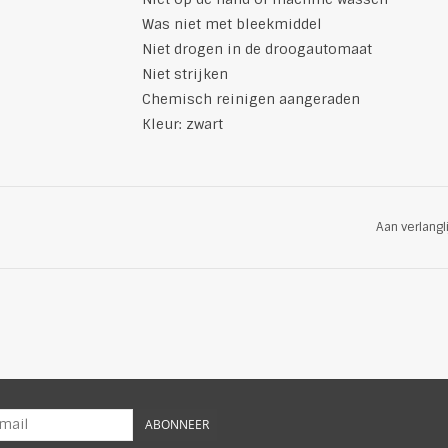
Was niet met bleekmiddel
Niet drogen in de droogautomaat
Niet strijken
Chemisch reinigen aangeraden
Kleur: zwart
Aan verlangl
ABONNEER