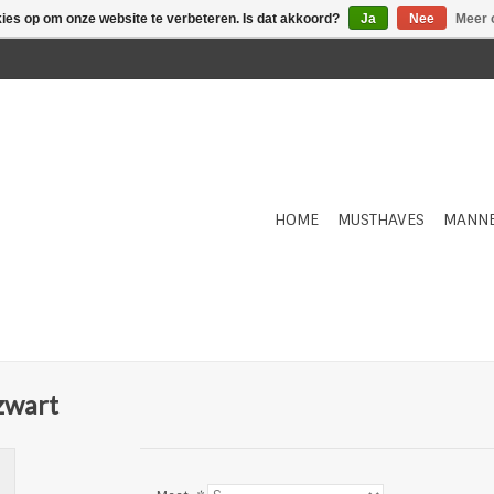
kies op om onze website te verbeteren. Is dat akkoord?
Ja
Nee
Meer 
HOME
MUSTHAVES
MANN
zwart