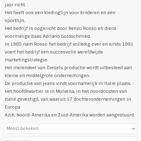
jaar richt.
Het heeft ook een kledinglijn voor kinderen en een
sportlijn.
Het bedrijf is opgericht door Renzo Rosso en diens
voormalige baas Adriano Goldschmied.
In 1985 nam Rosso het bedrijf volledig over en sinds 1991
voert het bedrijf een succesvolle wereldwijde
marketingstrategie.
Het merendeel van Diesels productie wordt uitbesteed aan
kleine en middelgrote ondernemingen.
De productie van jeans vindt voornamelijk in Italië plaats.
Het hoofdkwartier is in Molvena, in het noordoosten van
Italië gevestigd, van waaruit 17 dochterondernemingen in
Europa
Azië, Noord-Amerika en Zuid-Amerika worden aangestuurd.