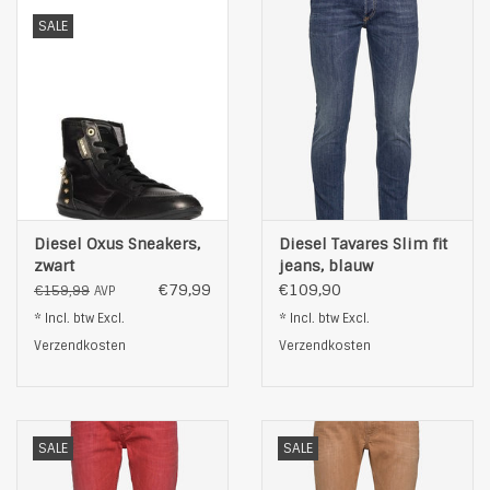
SALE
Diesel Oxus Sneakers,
Diesel Tavares Slim fit
zwart
jeans, blauw
€79,99
€109,90
€159,99
AVP
* Incl. btw Excl.
* Incl. btw Excl.
Verzendkosten
Verzendkosten
SALE
SALE