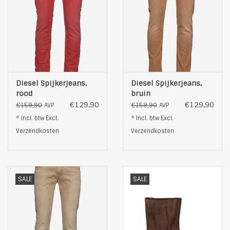
Diesel Spijkerjeans,
Diesel Spijkerjeans,
rood
bruin
€129,90
€129,90
€159,90
€159,90
AVP
AVP
* Incl. btw Excl.
* Incl. btw Excl.
Verzendkosten
Verzendkosten
SALE
SALE