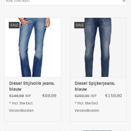
SALE
SALE
Diesel Stijlvolle jeans,
Diesel Spijkerjeans,
blauw
blauw
€69,99
€159,90
€149,99
€200,00
AVP
AVP
* Incl. btw Excl.
* Incl. btw Excl.
Verzendkosten
Verzendkosten