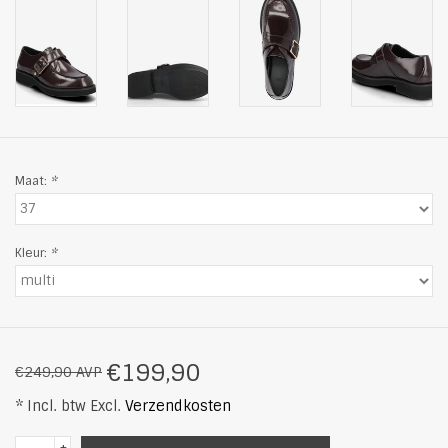
Maat:
*
Kleur:
*
€199,90
€249,90 AVP
* Incl. btw Excl.
Verzendkosten
+