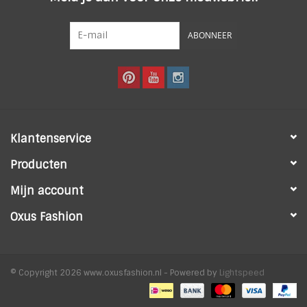
ABONNEER
Klantenservice
Producten
Mijn account
Oxus Fashion
© Copyright 2026 www.oxusfashion.nl - Powered by
Lightspeed