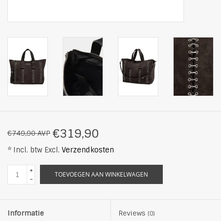
€319,90
€749,90 AVP
* Incl. btw Excl.
Verzendkosten
+
TOEVOEGEN AAN WINKELWAGEN
-
Informatie
Reviews
(0)