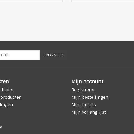
ABONNEER
cten
Mijn account
oducten
Registreren
 producten
Mijn bestellingen
dingen
Mijn tickets
Mijn verlanglijst
d