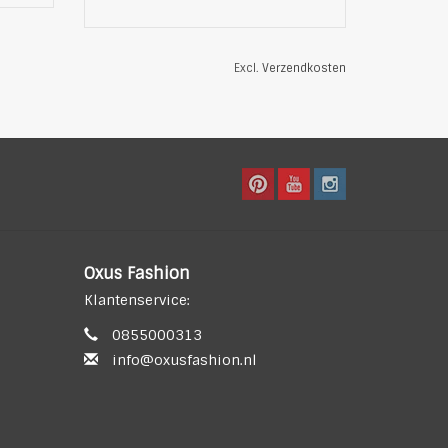
Excl.
Verzendkosten
Oxus Fashion
Klantenservice:
0855000313
info@oxusfashion.nl