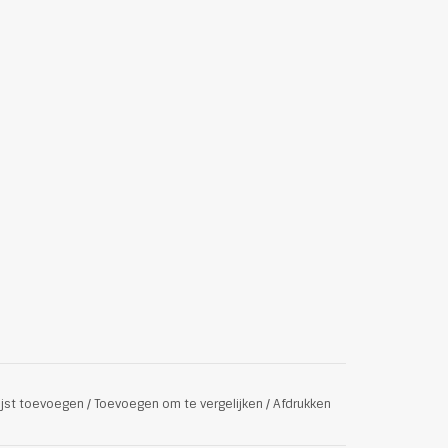
ijst toevoegen
/
Toevoegen om te vergelijken
/
Afdrukken