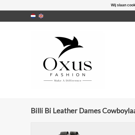
Wij slaan coo
Billi Bi Leather Dames Cowboylaar