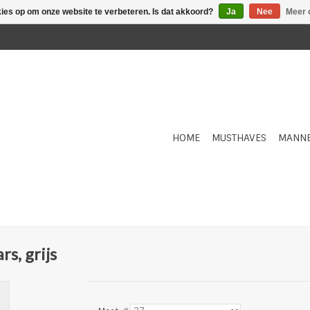
kies op om onze website te verbeteren. Is dat akkoord?
Ja
Nee
Meer 
HOME
MUSTHAVES
MANN
s, grijs