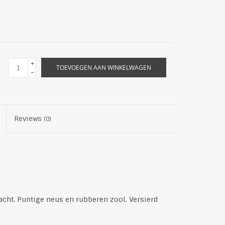
+
TOEVOEGEN AAN WINKELWAGEN
-
Reviews
(0)
ht. Puntige neus en rubberen zool. Versierd