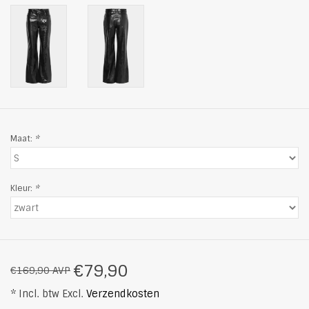
Maat:
*
Kleur:
*
€79,90
€169,90 AVP
* Incl. btw Excl.
Verzendkosten